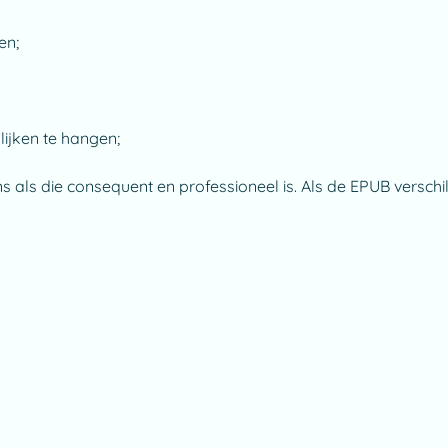
en;
ijken te hangen;
 als die consequent en professioneel is. Als de EPUB verschil