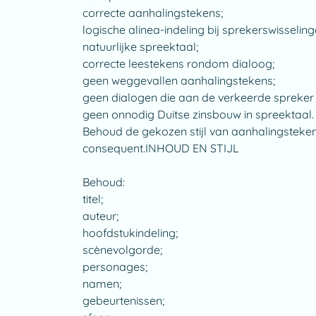
correcte aanhalingstekens;
logische alinea-indeling bij sprekerswisseling
natuurlijke spreektaal;
correcte leestekens rondom dialoog;
geen weggevallen aanhalingstekens;
geen dialogen die aan de verkeerde spreker l
geen onnodig Duitse zinsbouw in spreektaal.
Behoud de gekozen stijl van aanhalingstekens
consequent.INHOUD EN STIJL
Behoud:
titel;
auteur;
hoofdstukindeling;
scènevolgorde;
personages;
namen;
gebeurtenissen;