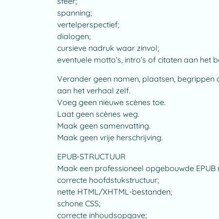
sfeer;
spanning;
vertelperspectief;
dialogen;
cursieve nadruk waar zinvol;
eventuele motto’s, intro’s of citaten aan het
Verander geen namen, plaatsen, begrippen of 
aan het verhaal zelf.
Voeg geen nieuwe scènes toe.
Laat geen scènes weg.
Maak geen samenvatting.
Maak geen vrije herschrijving.
EPUB-STRUCTUUR
Maak een professioneel opgebouwde EPUB 
correcte hoofdstukstructuur;
nette HTML/XHTML-bestanden;
schone CSS;
correcte inhoudsopgave;