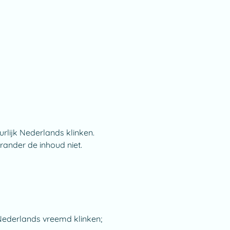
uurlijk Nederlands klinken.
ander de inhoud niet.
 Nederlands vreemd klinken;