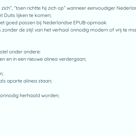
f zich”, “toen richtte hij zich op” wanneer eenvoudiger Nederlan
t Duits lijken te komen;
 niet goed passen bij Nederlandse EPUB-opmaak.
 zonder de stijl van het verhaal onnodig modern of vrij te m
stel onder andere:
en en in een nieuwe alinea verdergaan;
n;
als aparte alinea staan;
e onnodig herhaald worden;