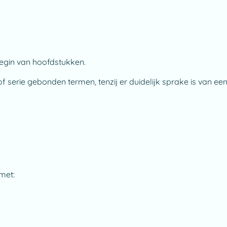
 begin van hoofdstukken.
serie gebonden termen, tenzij er duidelijk sprake is van een
met: