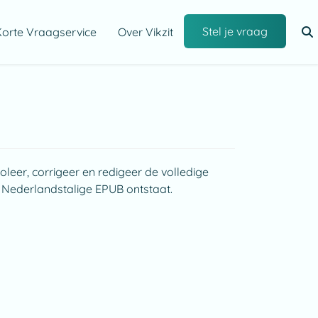
Stel je vraag
orte Vraagservice
Over Vikzit
oleer, corrigeer en redigeer de volledige
e Nederlandstalige EPUB ontstaat.