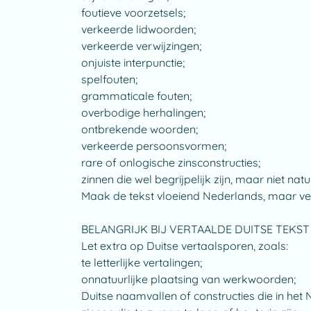
foutieve voorzetsels;
verkeerde lidwoorden;
verkeerde verwijzingen;
onjuiste interpunctie;
spelfouten;
grammaticale fouten;
overbodige herhalingen;
ontbrekende woorden;
verkeerde persoonsvormen;
rare of onlogische zinsconstructies;
zinnen die wel begrijpelijk zijn, maar niet nat
Maak de tekst vloeiend Nederlands, maar ver
BELANGRIJK BIJ VERTAALDE DUITSE TEKST
Let extra op Duitse vertaalsporen, zoals:
te letterlijke vertalingen;
onnatuurlijke plaatsing van werkwoorden;
Duitse naamvallen of constructies die in het