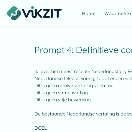
Home
Waarmee kan
Prompt 4: Definitieve c
Ik lever het meest recente Nederlandstalig EP
Nederlandse tekst uitvoerig, zodat er een sc
Dit is geen nieuwe vertaling vanaf nul.
Dit is geen samenvatting.
Dit is geen vrije bewerking.
De bestaande Nederlandse vertaling is de b
DOEL