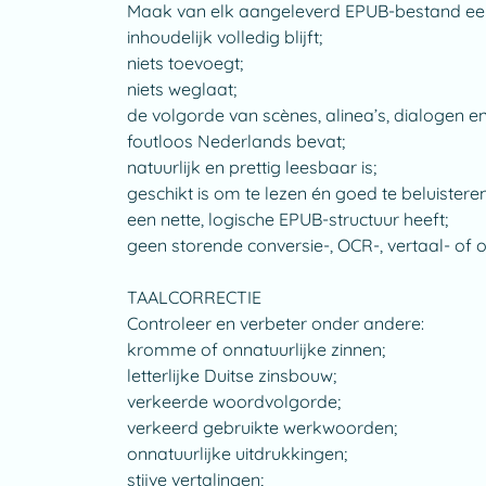
Maak van elk aangeleverd EPUB-bestand een 
inhoudelijk volledig blijft;
niets toevoegt;
niets weglaat;
de volgorde van scènes, alinea’s, dialogen 
foutloos Nederlands bevat;
natuurlijk en prettig leesbaar is;
geschikt is om te lezen én goed te beluister
een nette, logische EPUB-structuur heeft;
geen storende conversie-, OCR-, vertaal- o
TAALCORRECTIE
Controleer en verbeter onder andere:
kromme of onnatuurlijke zinnen;
letterlijke Duitse zinsbouw;
verkeerde woordvolgorde;
verkeerd gebruikte werkwoorden;
onnatuurlijke uitdrukkingen;
stijve vertalingen;