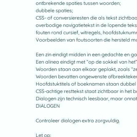
ontbrekende spaties tussen woorden;
dubbele spaties;
CSS- of conversieresten die als tekst zichtbaar z
overbodige navigatietekst in de lopende teks
fouten rond cursief, witregels, hoofdstuknu
Voorbeelden van foutsoorten die hersteld m
Een zin eindigt midden in een gedachte en ga
Een alinea eindigt met “op de sokkel van het
Woorden staan aan elkaar geplakt, zoals “
Woorden bevatten ongewenste afbreekteken
Hoofdstuktitels of boeknamen staan dubbel 
CSS-achtige resttekst staat zichtbaar in het b
Dialogen zijn technisch leesbaar, maar onnat
DIALOGEN
Controleer dialogen extra zorgvuldig.
Let op: