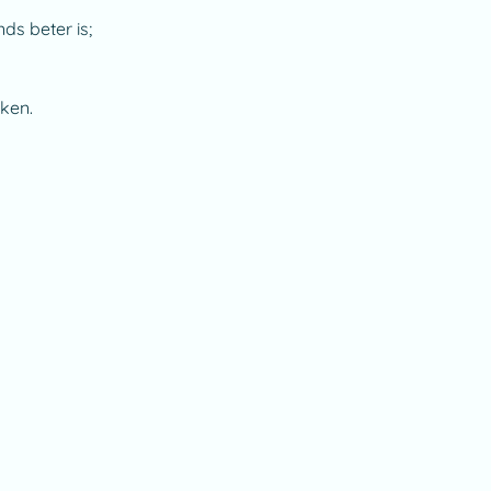
ds beter is;
aken.