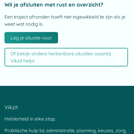
Wil je afsluiten met rust en overzicht?
Een traject afronden hoeft niet ingewikkeld te zijn als je
weet wat nodig is.
Leg je situatie voor
Of bekijk andere herkenbare situaties waarbij
Vikzit helpt
Vikzit
Helderheid in elke stap.
Praktische hulp bij administratie, planning, keuzes, zorg,