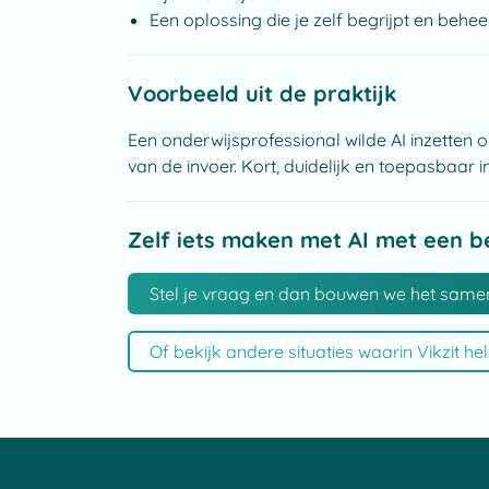
Een oplossing die je zelf begrijpt en behee
Voorbeeld uit de praktijk
Een onderwijsprofessional wilde AI inzetten
van de invoer. Kort, duidelijk en toepasbaar i
Zelf iets maken met AI met een b
Stel je vraag en dan bouwen we het same
Of bekijk andere situaties waarin Vikzit he