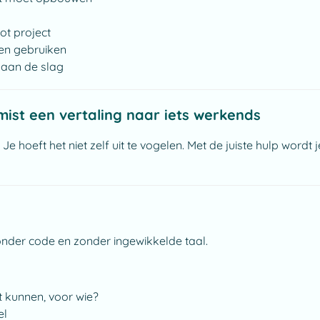
oot project
jven gebruiken
n aan de slag
 mist een vertaling naar iets werkends
 Je hoeft het niet zelf uit te vogelen. Met de juiste hulp word
Zonder code en zonder ingewikkelde taal.
t kunnen, voor wie?
el