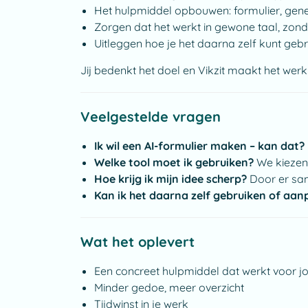
Het hulpmiddel opbouwen: formulier, genera
Zorgen dat het werkt in gewone taal, zond
Uitleggen hoe je het daarna zelf kunt ge
Jij bedenkt het doel en Vikzit maakt het werk
Veelgestelde vragen
Ik wil een AI-formulier maken – kan dat?
Welke tool moet ik gebruiken?
We kiezen 
Hoe krijg ik mijn idee scherp?
Door er sam
Kan ik het daarna zelf gebruiken of aa
Wat het oplevert
Een concreet hulpmiddel dat werkt voor j
Minder gedoe, meer overzicht
Tijdwinst in je werk