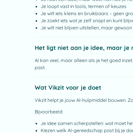
Je loopt vast in tools, termen of keuzes
Je wilt iets kleins en bruikbaars – geen gr
Je zoekt iets wat je zelf snapt en kunt bli
Je wilt niet blijven uitstellen, maar gewoo
Het ligt niet aan je idee, maar je
AI kan veel, maar alleen als je het goed inzet.
past.
Wat Vikzit voor je doet
Vikzit helpt je jouw AI-hulpmiddel bouwen. 
Bijvoorbeeld:
Je idee samen scherpstellen: wat moet he
Kiezen welk AI-gereedschap past bij je do