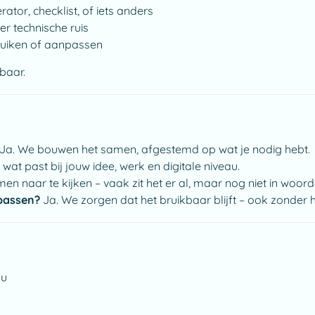
tor, checklist, of iets anders
er technische ruis
bruiken of aanpassen
baar.
Ja. We bouwen het samen, afgestemd op wat je nodig hebt.
wat past bij jouw idee, werk en digitale niveau.
en naar te kijken – vaak zit het er al, maar nog niet in woord
npassen?
Ja. We zorgen dat het bruikbaar blijft – ook zonder h
ou