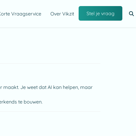
Stel je vraag
orte Vraagservice
Over Vikzit
er maakt. Je weet dat AI kan helpen, maar
werkends te bouwen.