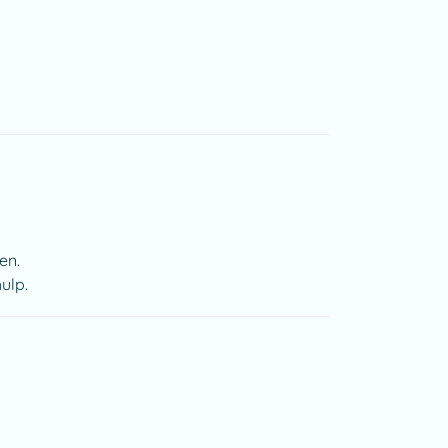
en.
ulp.