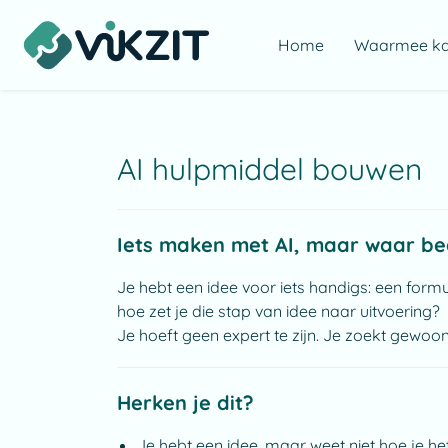
Home
Waarmee kan
AI hulpmiddel bouwen
Iets maken met AI, maar waar be
Je hebt een idee voor iets handigs: een form
hoe zet je die stap van idee naar uitvoering?
Je hoeft geen expert te zijn. Je zoekt gewo
Herken je dit?
Je hebt een idee, maar weet niet hoe je 