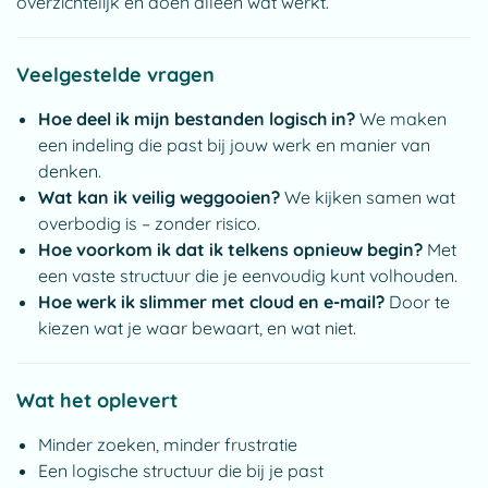
overzichtelijk en doen alleen wat werkt.
Veelgestelde vragen
Hoe deel ik mijn bestanden logisch in?
We maken
een indeling die past bij jouw werk en manier van
denken.
Wat kan ik veilig weggooien?
We kijken samen wat
overbodig is – zonder risico.
Hoe voorkom ik dat ik telkens opnieuw begin?
Met
een vaste structuur die je eenvoudig kunt volhouden.
Hoe werk ik slimmer met cloud en e-mail?
Door te
kiezen wat je waar bewaart, en wat niet.
Wat het oplevert
Minder zoeken, minder frustratie
Een logische structuur die bij je past