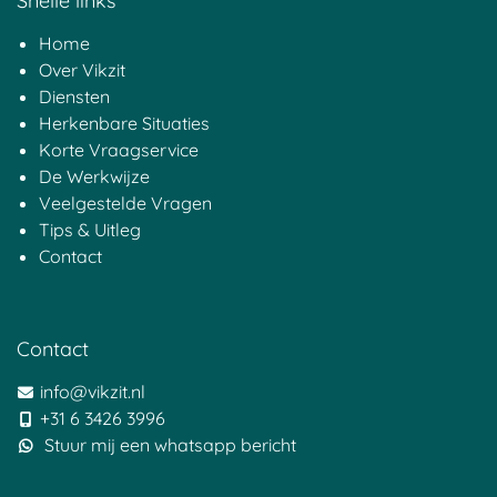
Snelle links
Home
Over Vikzit
Diensten
Herkenbare Situaties
Korte Vraagservice
De Werkwijze
Veelgestelde Vragen
Tips & Uitleg
Contact
Contact
info@vikzit.nl
+31 6 3426 3996
Stuur mij een whatsapp bericht