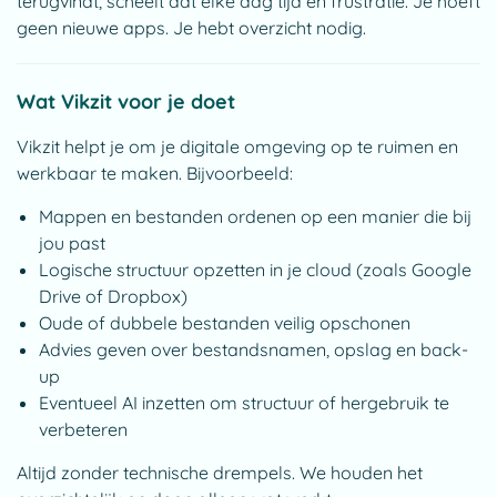
terugvindt, scheelt dat elke dag tijd en frustratie. Je hoeft
geen nieuwe apps. Je hebt overzicht nodig.
Wat Vikzit voor je doet
Vikzit helpt je om je digitale omgeving op te ruimen en
werkbaar te maken. Bijvoorbeeld:
Mappen en bestanden ordenen op een manier die bij
jou past
Logische structuur opzetten in je cloud (zoals Google
Drive of Dropbox)
Oude of dubbele bestanden veilig opschonen
Advies geven over bestandsnamen, opslag en back-
up
Eventueel AI inzetten om structuur of hergebruik te
verbeteren
Altijd zonder technische drempels. We houden het