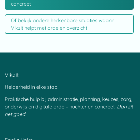
concreet
Of bekijk andere herkenbare situaties waarin
Vikzit helpt met orde en overzicht
Vikzit
Helderheid in elke stap.
Praktische hulp bij administratie, planning, keuzes, zorg,
onderwijs en digitale orde – nuchter en concreet.
Dan zit
het goed.